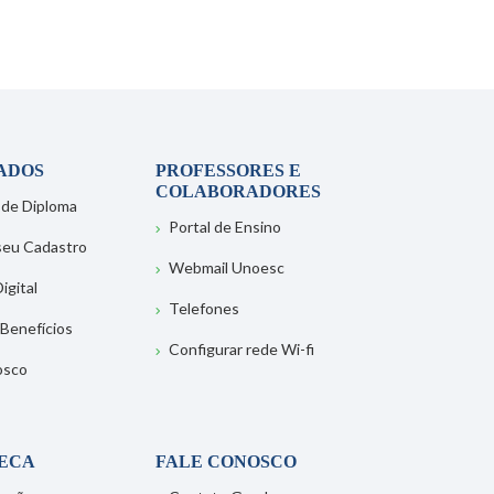
ADOS
PROFESSORES E
COLABORADORES
 de Diploma
Portal de Ensino
 seu Cadastro
Webmail Unoesc
igital
Telefones
 Benefícios
Configurar rede Wi-fi
osco
TECA
FALE CONOSCO