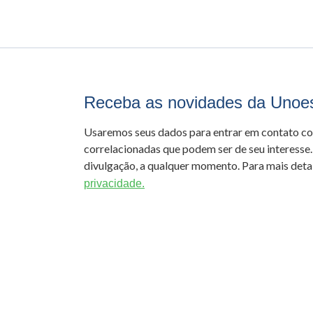
Receba as novidades da Unoe
Usaremos seus dados para entrar em contato c
correlacionadas que podem ser de seu interesse.
divulgação, a qualquer momento. Para mais detal
privacidade.