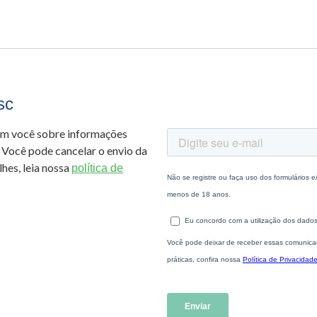
sc
om você sobre informações
 Você pode cancelar o envio da
hes, leia nossa
política de