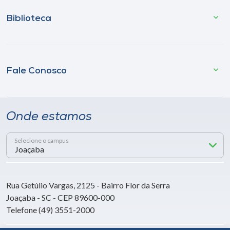
Biblioteca
Fale Conosco
Onde estamos
Selecione o campus
Rua Getúlio Vargas, 2125 - Bairro Flor da Serra
Joaçaba - SC - CEP 89600-000
Telefone (49) 3551-2000