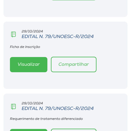
Museu
Unoesc
Store
29/10/2024
EDITAL N. 79/UNOESC-R/2024
Ficha de Inscrição
Selecione
o idioma
Visualizar
Compartilhar
A+
A-
29/10/2024
EDITAL N. 79/UNOESC-R/2024
Requerimento de tratamento diferenciado