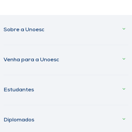
Sobre a Unoesc
Venha para a Unoesc
Estudantes
Diplomados