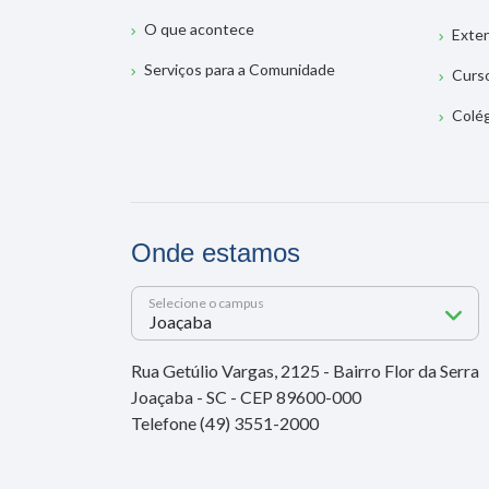
O que acontece
Exte
Serviços para a Comunidade
Curs
Colé
Onde estamos
Selecione o campus
Rua Getúlio Vargas, 2125 - Bairro Flor da Serra
Joaçaba - SC - CEP 89600-000
Telefone (49) 3551-2000