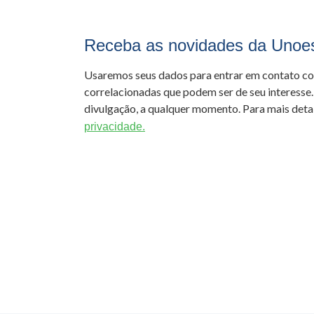
Receba as novidades da Unoe
Usaremos seus dados para entrar em contato c
correlacionadas que podem ser de seu interesse.
divulgação, a qualquer momento. Para mais detal
privacidade.