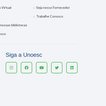
a Virtual
Seja nosso Fornecedor
Trabalhe Conosco
nossas bibliotecas
osco
Siga a Unoesc