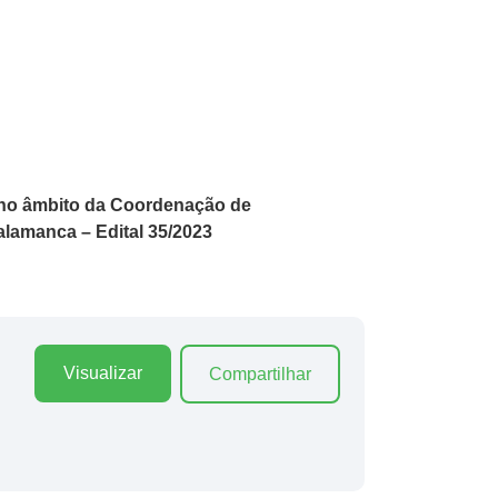
o no âmbito da Coordenação de
lamanca – Edital 35/2023
Visualizar
Compartilhar