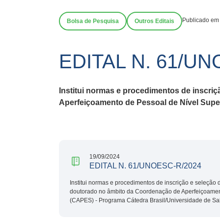
Publicado em
Bolsa de Pesquisa
Outros Editais
EDITAL N. 61/UN
Institui normas e procedimentos de inscri
Aperfeiçoamento de Pessoal de Nível Super
19/09/2024
EDITAL N. 61/UNOESC-R/2024
Institui normas e procedimentos de inscrição e seleção 
doutorado no âmbito da Coordenação de Aperfeiçoament
(CAPES) - Programa Cátedra Brasil/Universidade de Sa