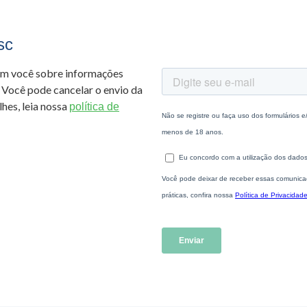
sc
om você sobre informações
 Você pode cancelar o envio da
hes, leia nossa
política de