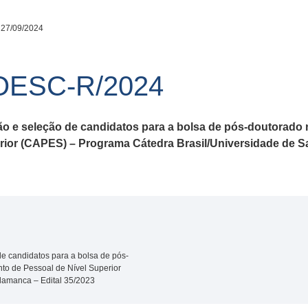
 27/09/2024
OESC-R/2024
ção e seleção de candidatos para a bolsa de pós-doutorad
ior (CAPES) – Programa Cátedra Brasil/Universidade de Sa
de candidatos para a bolsa de pós-
o de Pessoal de Nível Superior
lamanca – Edital 35/2023