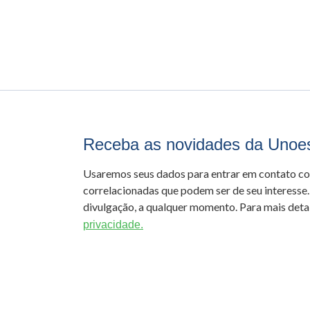
Receba as novidades da Unoe
Usaremos seus dados para entrar em contato c
correlacionadas que podem ser de seu interesse.
divulgação, a qualquer momento. Para mais detal
privacidade.