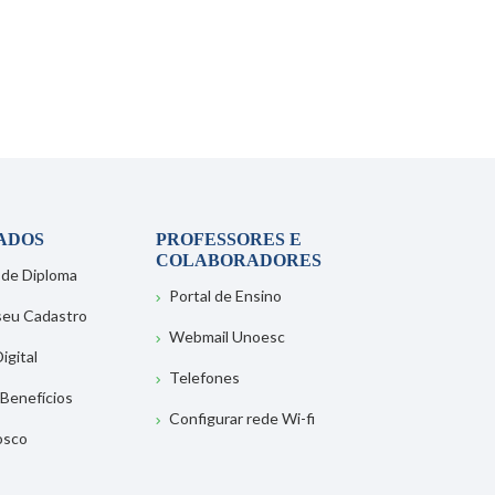
ADOS
PROFESSORES E
COLABORADORES
 de Diploma
Portal de Ensino
 seu Cadastro
Webmail Unoesc
igital
Telefones
 Benefícios
Configurar rede Wi-fi
osco