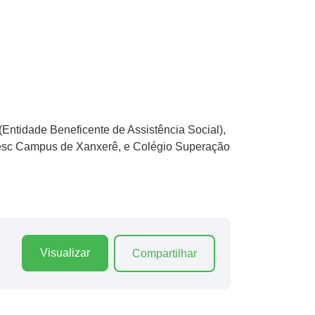
(Entidade Beneficente de Assistência Social),
oesc Campus de Xanxerê, e Colégio Superação
Visualizar
Compartilhar