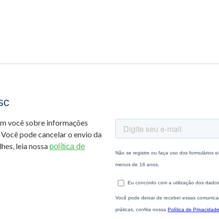
sc
om você sobre informações
 Você pode cancelar o envio da
hes, leia nossa
política de