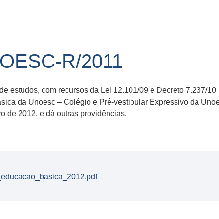
NOESC-R/2011
de estudos, com recursos da Lei 12.101/09 e Decreto 7.237/10 
ásica da Unoesc – Colégio e Pré-vestibular Expressivo da Un
o de 2012, e dá outras providências.
_educacao_basica_2012.pdf