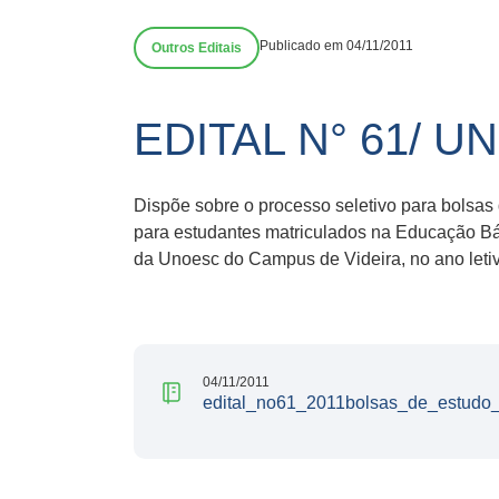
Publicado em 04/11/2011
Outros Editais
EDITAL N° 61/ U
Dispõe sobre o processo seletivo para bolsas 
para estudantes matriculados na Educação B
da Unoesc do Campus de Videira, no ano letiv
04/11/2011
edital_no61_2011bolsas_de_estudo