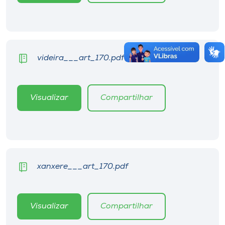
videira___art_170.pdf
Visualizar
Compartilhar
xanxere___art_170.pdf
Visualizar
Compartilhar