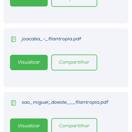
joacaba_-_filantropia.pdf
Visualizar
Compartilhar
sao_miguel_doeste___filantropia.pdf
Visualizar
Compartilhar