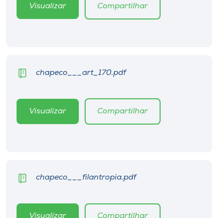
Visualizar
Compartilhar
chapeco___art_170.pdf
Visualizar
Compartilhar
chapeco___filantropia.pdf
Visualizar
Compartilhar