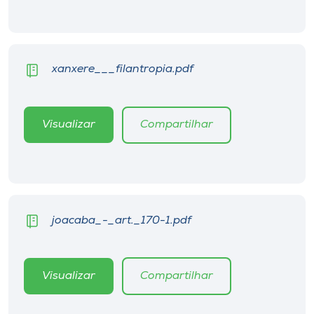
xanxere___filantropia.pdf
Visualizar
Compartilhar
joacaba_-_art._170-1.pdf
Visualizar
Compartilhar