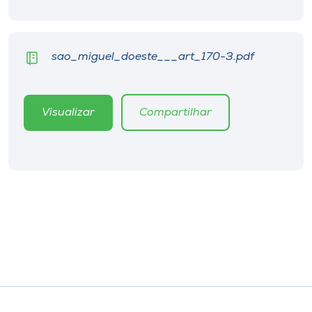
sao_miguel_doeste___art_170-3.pdf
Visualizar
Compartilhar