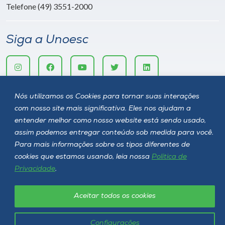
Telefone (49) 3551-2000
Siga a Unoesc
Nós utilizamos os Cookies para tornar suas interações
com nosso site mais significativa. Eles nos ajudam a
entender melhor como nosso website está sendo usado,
assim podemos entregar conteúdo sob medida para você.
Para mais informações sobre os tipos diferentes de
Política de privacidade
LGPD
cookies que estamos usando, leia nossa
Política de
Privacidade
.
Unoesc © 2026 - Todos os direitos reservados
Aceitar todos os cookies
Configurações