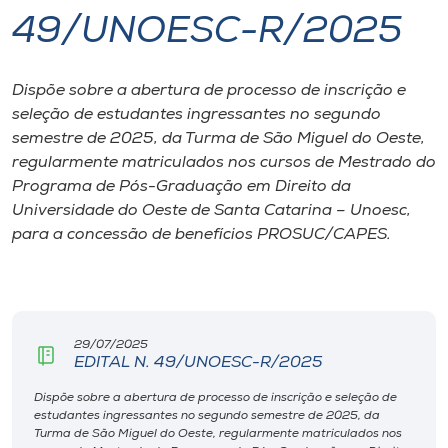
49/UNOESC-R/2025
I.nova
Dispõe sobre a abertura de processo de inscrição e
Diplomados
seleção de estudantes ingressantes no segundo
semestre de 2025, da Turma de São Miguel do Oeste,
Cultura
regularmente matriculados nos cursos de Mestrado do
Programa de Pós-Graduação em Direito da
Universidade do Oeste de Santa Catarina – Unoesc,
CPA
para a concessão de benefícios PROSUC/CAPES.
Biblioteca
Editora
29/07/2025
EDITAL N. 49/UNOESC-R/2025
Rádio
Dispõe sobre a abertura de processo de inscrição e seleção de
estudantes ingressantes no segundo semestre de 2025, da
Turma de São Miguel do Oeste, regularmente matriculados nos