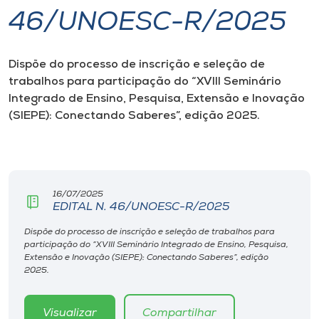
46/UNOESC-R/2025
I.nova
Dispõe do processo de inscrição e seleção de
Diplomados
trabalhos para participação do “XVIII Seminário
Integrado de Ensino, Pesquisa, Extensão e Inovação
Cultura
(SIEPE): Conectando Saberes”, edição 2025.
CPA
16/07/2025
Biblioteca
EDITAL N. 46/UNOESC-R/2025
Dispõe do processo de inscrição e seleção de trabalhos para
Editora
participação do “XVIII Seminário Integrado de Ensino, Pesquisa,
Extensão e Inovação (SIEPE): Conectando Saberes”, edição
2025.
Rádio
Visualizar
Compartilhar