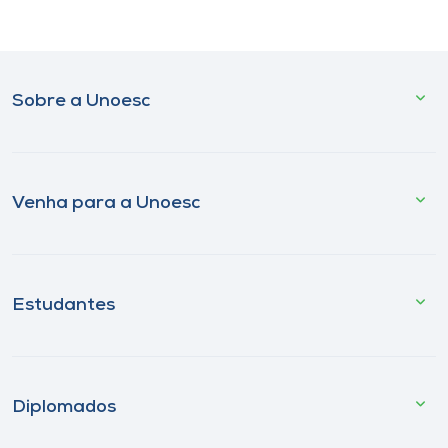
Sobre a Unoesc
Venha para a Unoesc
Estudantes
Diplomados