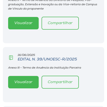
Anexo II - Termo de Anuência da Diretoria de Pesquisa, Pós-
graduação, Extensão e Inovação ou da Vice-reitoria de Campus
de Vínculo do proponente
Visualizar
Compartilhar
16/06/2025
EDITAL N. 39/UNOESC-R/2025
Anexo III - Termo de Anuência da Instituição Parceira
Visualizar
Compartilhar