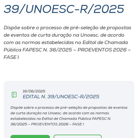
39/UNOESC-R/2025
I.nova
Dispõe sobre o processo de pré-seleção de propostas
Diplomados
de eventos de curta duração na Unoesc, de acordo
com as normas estabelecidas no Edital de Chamada
Cultura
Pública FAPESC N. 36/2025 – PROEVENTOS 2026 –
FASE I
CPA
Biblioteca
16/06/2025
EDITAL N. 39/UNOESC-R/2025
Editora
Dispõe sobre o processo de pré-seleção de propostas de eventos
de curta duração na Unoesc, de acordo com as normas
estabelecidas no Edital de Chamada Pública FAPESC N.
Rádio
36/2025 – PROEVENTOS 2026 – FASE I