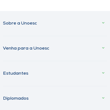
Sobre a Unoesc
Venha para a Unoesc
Estudantes
Diplomados