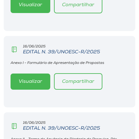
Museu
Visualizar
Compartilhar
Unoesc
Store
16/06/2025
EDITAL N. 39/UNOESC-R/2025
Selecione
Anexo I - Formulário de Apresentação de Propostas
o idioma
Visualizar
Compartilhar
A+
A-
16/06/2025
EDITAL N. 39/UNOESC-R/2025