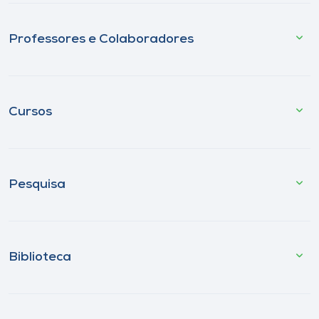
Professores e Colaboradores
Cursos
Pesquisa
Biblioteca