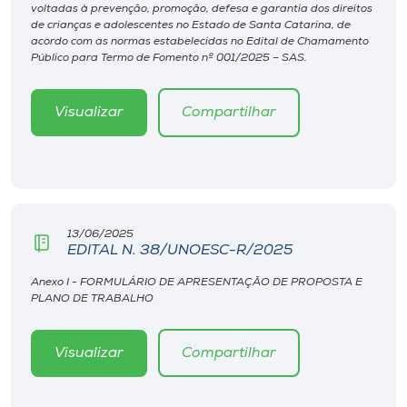
Museu
voltadas à prevenção, promoção, defesa e garantia dos direitos
de crianças e adolescentes no Estado de Santa Catarina, de
acordo com as normas estabelecidas no Edital de Chamamento
Público para Termo de Fomento nº 001/2025 – SAS.
Unoesc
Store
Visualizar
Compartilhar
Selecione
o idioma
13/06/2025
EDITAL N. 38/UNOESC-R/2025
A+
Anexo I - FORMULÁRIO DE APRESENTAÇÃO DE PROPOSTA E
A-
PLANO DE TRABALHO
Visualizar
Compartilhar