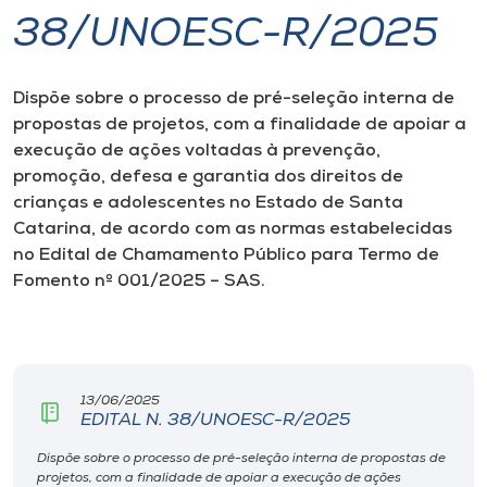
38/UNOESC-R/2025
I.nova
Dispõe sobre o processo de pré-seleção interna de
Diplomados
propostas de projetos,
com a finalidade de apoiar a
execução de ações voltadas à prevenção,
Cultura
promoção, defesa e garantia dos direitos de
crianças e adolescentes no Estado de Santa
Catarina, de acordo com as normas estabelecidas
CPA
no Edital de Chamamento Público para Termo de
Fomento nº 001/2025 – SAS.
Biblioteca
Editora
13/06/2025
EDITAL N. 38/UNOESC-R/2025
Rádio
Dispõe sobre o processo de pré-seleção interna de propostas de
projetos, com a finalidade de apoiar a execução de ações