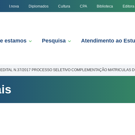
I.nova
Diplomados
Cultura
CPA
Biblioteca
Editora
e estamos
Pesquisa
Atendimento ao Est
EDITAL N.37/2017 PROCESSO SELETIVO COMPLEMENTAÇÃO MATRICULAS DO 
is