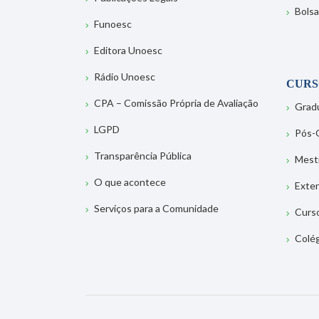
Bolsa
Funoesc
Editora Unoesc
Rádio Unoesc
CURS
CPA – Comissão Própria de Avaliação
Grad
LGPD
Pós-
Transparência Pública
Mest
O que acontece
Exte
Serviços para a Comunidade
Curs
Colé