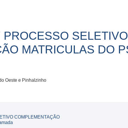
17 PROCESSO SELETIVO
O MATRICULAS DO PSE
do Oeste e Pinhalzinho
ELETIVO COMPLEMENTAÇÃO
hamada