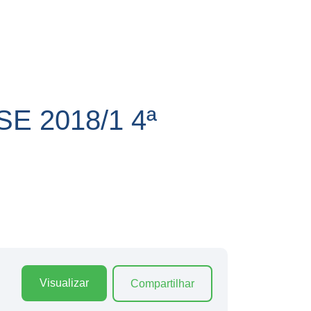
 2018/1 4ª
Visualizar
Compartilhar