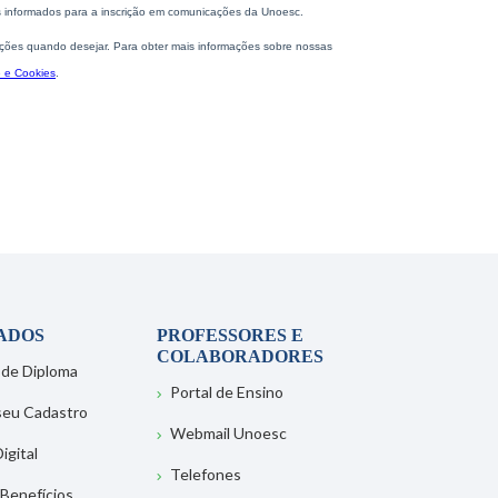
ADOS
PROFESSORES E
COLABORADORES
 de Diploma
Portal de Ensino
 seu Cadastro
Webmail Unoesc
igital
Telefones
 Benefícios