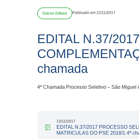
Publicado em 22/11/2017
Outros Editais
EDITAL N.37/20
COMPLEMENTAÇÃ
chamada
4ª Chamada Processo Seletivo – São Miguel 
13/11/2017
EDITAL N.37/2017 PROCESSO S
MATRICULAS DO PSE 2018/1 4ª c