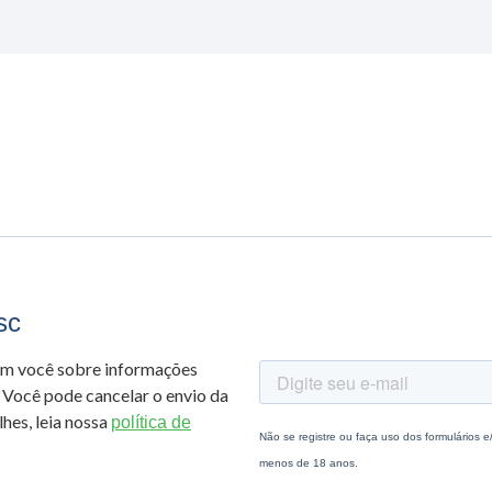
sc
om você sobre informações
 Você pode cancelar o envio da
hes, leia nossa
política de