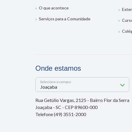
O que acontece
Exte
Serviços para a Comunidade
Curs
Colé
Onde estamos
Selecione o campus
Rua Getúlio Vargas, 2125 - Bairro Flor da Serra
Joaçaba - SC - CEP 89600-000
Telefone (49) 3551-2000