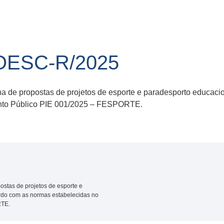
OESC-R/2025
na de propostas de projetos de esporte e paradesporto educaci
nto Público PIE 001/2025 – FESPORTE.
ostas de projetos de esporte e
ordo com as normas estabelecidas no
RTE.