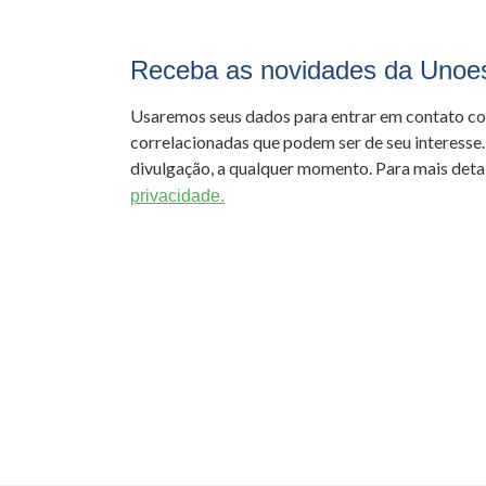
Receba as novidades da Unoe
Usaremos seus dados para entrar em contato c
correlacionadas que podem ser de seu interesse.
divulgação, a qualquer momento. Para mais detal
privacidade.