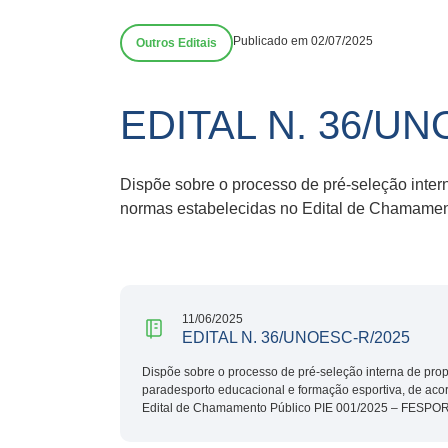
Publicado em 02/07/2025
Outros Editais
EDITAL N. 36/UN
Dispõe sobre o processo de pré-seleção inter
normas estabelecidas no Edital de Chamame
11/06/2025
EDITAL N. 36/UNOESC-R/2025
Dispõe sobre o processo de pré-seleção interna de prop
paradesporto educacional e formação esportiva, de ac
Edital de Chamamento Público PIE 001/2025 – FESPO