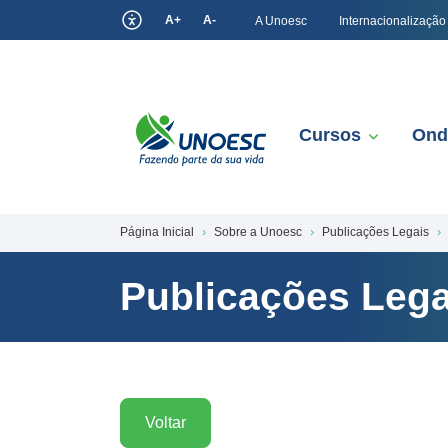
A+
A-
A Unoesc
Internacionalização
Cursos
Ond
Página Inicial
Sobre a Unoesc
Publicações Legais
Publicações Lega
Voltar