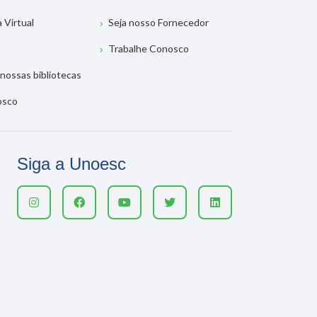
a Virtual
Seja nosso Fornecedor
Trabalhe Conosco
nossas bibliotecas
osco
Siga a Unoesc