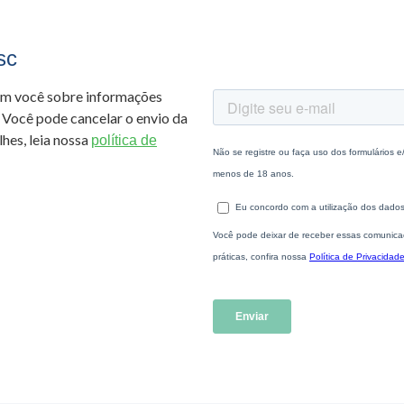
sc
om você sobre informações
 Você pode cancelar o envio da
hes, leia nossa
política de