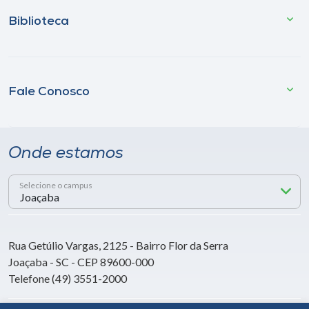
Biblioteca
Fale Conosco
Onde estamos
Selecione o campus
Rua Getúlio Vargas, 2125 - Bairro Flor da Serra
Joaçaba - SC - CEP 89600-000
Telefone (49) 3551-2000