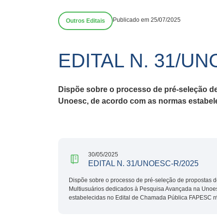
Publicado em 25/07/2025
Outros Editais
EDITAL N. 31/UN
Dispõe sobre o processo de pré-seleção d
Unoesc, de acordo com as normas estabele
30/05/2025
EDITAL N. 31/UNOESC-R/2025
Dispõe sobre o processo de pré-seleção de propostas d
Multiusuários dedicados à Pesquisa Avançada na Unoe
estabelecidas no Edital de Chamada Pública FAPESC nº