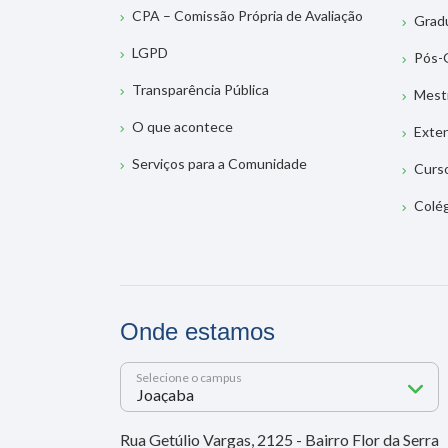
CPA – Comissão Própria de Avaliação
Grad
LGPD
Pós-
Transparência Pública
Mest
O que acontece
Exte
Serviços para a Comunidade
Curs
Colé
Onde estamos
Selecione o campus
Rua Getúlio Vargas, 2125 - Bairro Flor da Serra