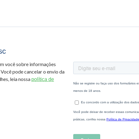
sc
om você sobre informações
 Você pode cancelar o envio da
hes, leia nossa
política de