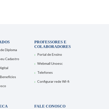
ADOS
PROFESSORES E
COLABORADORES
 de Diploma
Portal de Ensino
 seu Cadastro
Webmail Unoesc
igital
Telefones
 Benefícios
Configurar rede Wi-fi
osco
TECA
FALE CONOSCO