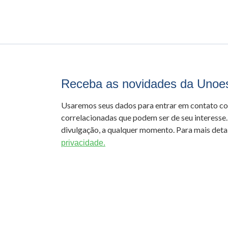
Receba as novidades da Unoe
Usaremos seus dados para entrar em contato c
correlacionadas que podem ser de seu interesse.
divulgação, a qualquer momento. Para mais detal
privacidade.