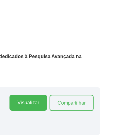
s dedicados à Pesquisa Avançada na
Visualizar
Compartilhar