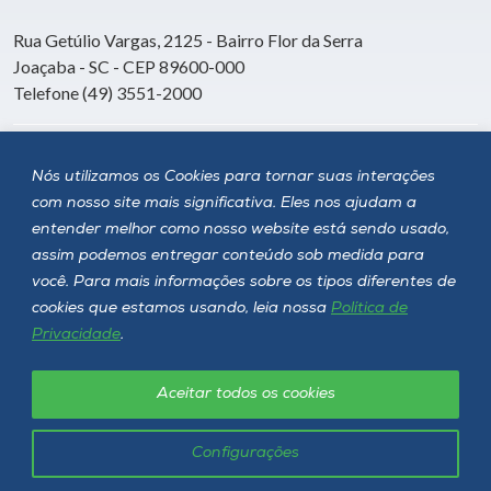
Rua Getúlio Vargas, 2125 - Bairro Flor da Serra
Joaçaba - SC - CEP 89600-000
Telefone (49) 3551-2000
Siga a Unoesc
Nós utilizamos os Cookies para tornar suas interações
com nosso site mais significativa. Eles nos ajudam a
entender melhor como nosso website está sendo usado,
assim podemos entregar conteúdo sob medida para
você. Para mais informações sobre os tipos diferentes de
cookies que estamos usando, leia nossa
Política de
Privacidade
.
Aceitar todos os cookies
Política de privacidade
LGPD
Unoesc © 2026 - Todos os direitos reservados
Configurações