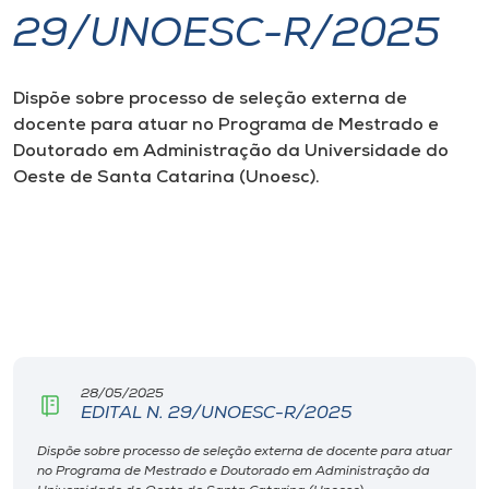
29/UNOESC-R/2025
I.nova
Dispõe sobre processo de seleção externa de
Diplomados
docente para atuar no Programa de Mestrado e
Doutorado em Administração da Universidade do
Cultura
Oeste de Santa Catarina (Unoesc).
CPA
Biblioteca
Editora
28/05/2025
EDITAL N. 29/UNOESC-R/2025
Rádio
Dispõe sobre processo de seleção externa de docente para atuar
no Programa de Mestrado e Doutorado em Administração da