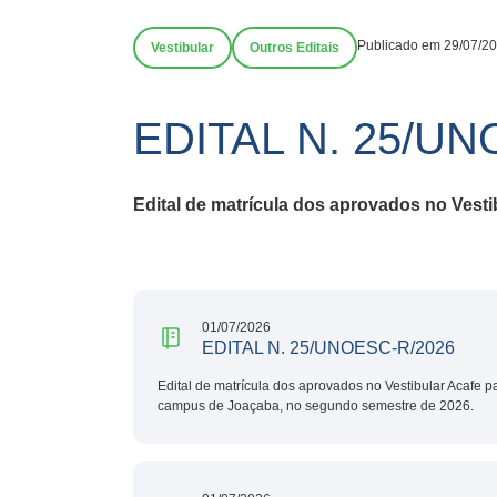
Publicado em 29/07/2
Vestibular
Outros Editais
EDITAL N. 25/UN
Edital de matrícula dos aprovados no Vest
01/07/2026
EDITAL N. 25/UNOESC-R/2026
Edital de matrícula dos aprovados no Vestibular Acafe 
campus de Joaçaba, no segundo semestre de 2026.