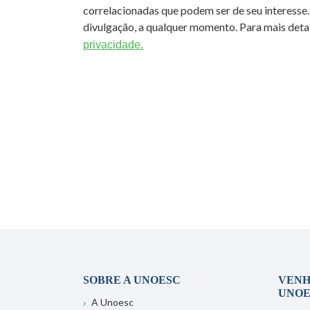
correlacionadas que podem ser de seu interesse.
divulgação, a qualquer momento. Para mais detal
privacidade.
SOBRE A UNOESC
VENH
UNOE
A Unoesc