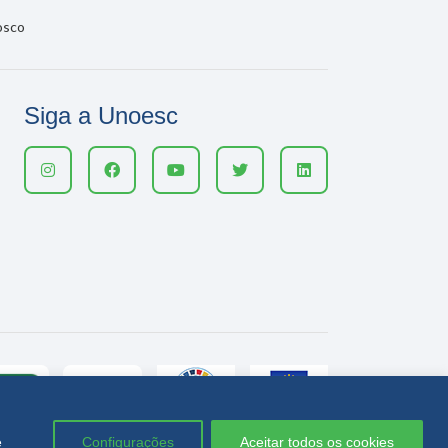
osco
Siga a Unoesc
e
Configurações
Aceitar todos os cookies