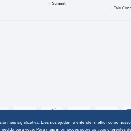
Summit
Fale Con
site mais significativa. Eles nos ajudam a entender melhor como nosso
medida para você. Para mais informações sobre os tipos diferentes d