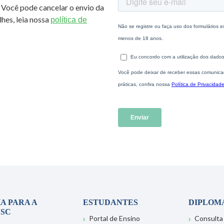
 Você pode cancelar o envio da
hes, leia nossa
política de
A PARA A
ESTUDANTES
DIPLOM
SC
Portal de Ensino
Consulta