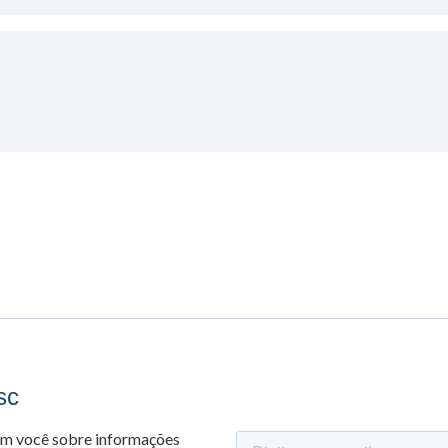
sc
om você sobre informações