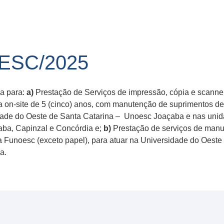
OESC/2025
sa para:
a)
Prestação de Serviços de impressão, cópia e scanne
tia on-site de 5 (cinco) anos, com manutenção de suprimentos d
rsidade do Oeste de Santa Catarina – Unoesc Joaçaba e nas u
aba, Capinzal e Concórdia e;
b)
Prestação de serviços de manu
a Funoesc (exceto papel), para atuar na Universidade do Oest
a.