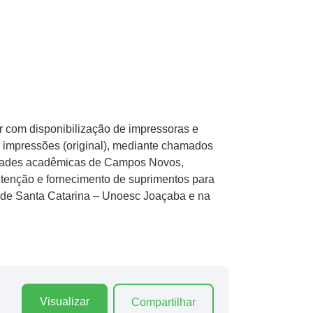
r com disponibilização de impressoras e
e impressões (original), mediante chamados
nidades acadêmicas de Campos Novos,
tenção e fornecimento de suprimentos para
e de Santa Catarina – Unoesc Joaçaba e na
Visualizar
Compartilhar