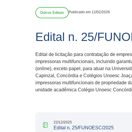
Publicado em 12/02/2026
Outros Editais
Edital n. 25/FUN
Edital de licitação para contratação de empre
impressoras multifuncionais, incluindo garan
(online), exceto papel, para atuar na Unive
Capinzal, Concórdia e Colégios Unoesc Joaç
impressoras multifuncionais de propriedade d
unidade acadêmica Colégio Unoesc Concórdi
22/12/2025
Edital n. 25/FUNOESC/2025