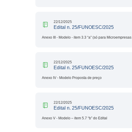
22/12/2025
Edital n. 25/FUNOESC/2025
Anexo III - Modelo - item 3.3 “a” (só para Microempres
22/12/2025
Edital n. 25/FUNOESC/2025
Anexo IV - Modelo Proposta de preço
22/12/2025
Edital n. 25/FUNOESC/2025
Anexo V - Modelo – item 5.7 “b” do Edital