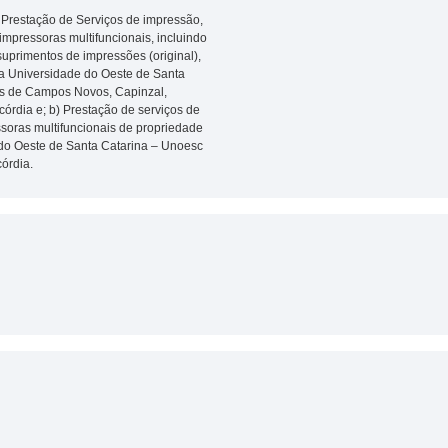
) Prestação de Serviços de impressão,
impressoras multifuncionais, incluindo
suprimentos de impressões (original),
na Universidade do Oeste de Santa
s de Campos Novos, Capinzal,
rdia e; b) Prestação de serviços de
soras multifuncionais de propriedade
 do Oeste de Santa Catarina – Unoesc
órdia.