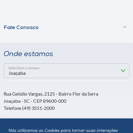
Fale Conosco
Onde estamos
Selecione o campus
Rua Getúlio Vargas, 2125 - Bairro Flor da Serra
Joaçaba - SC - CEP 89600-000
Telefone (49) 3551-2000
Siga a Unoesc
Nós utilizamos os Cookies para tornar suas interações