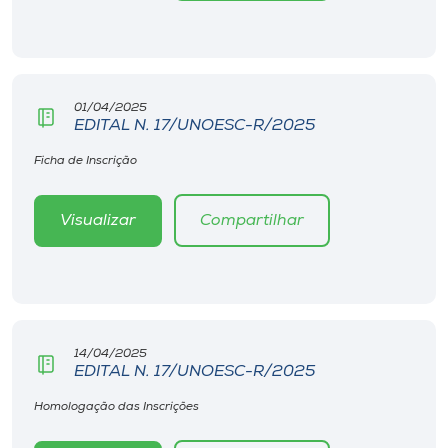
Museu
Unoesc
Store
01/04/2025
EDITAL N. 17/UNOESC-R/2025
Ficha de Inscrição
Selecione
o idioma
Visualizar
Compartilhar
A+
A-
14/04/2025
EDITAL N. 17/UNOESC-R/2025
Homologação das Inscrições