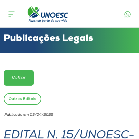
Cursos
Onde estamos
Publicações Legais
Pesquisa
Atendimento ao Estudante
Voltar
Portal de Ensino
Outros Editais
A
Publicado em 03/04/2025
Unoesc
EDITAL N. 15/UNOESC-
Internacionalização