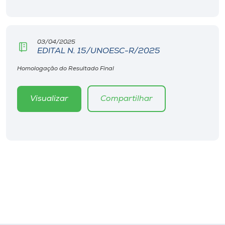
Museu
Unoesc
03/04/2025
Store
EDITAL N. 15/UNOESC-R/2025
Homologação do Resultado Final
Selecione
Visualizar
Compartilhar
o idioma
A+
A-