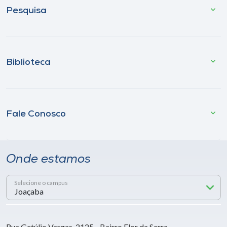
Pesquisa
Biblioteca
Fale Conosco
Onde estamos
Selecione o campus
Rua Getúlio Vargas, 2125 - Bairro Flor da Serra