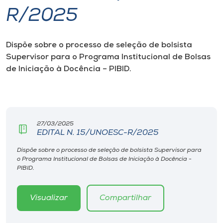
R/2025
I.nova
Dispõe sobre o processo de seleção de bolsista
Diplomados
Supervisor para o Programa Institucional de Bolsas
de Iniciação à Docência – PIBID.
Cultura
CPA
27/03/2025
EDITAL N. 15/UNOESC-R/2025
Biblioteca
Dispõe sobre o processo de seleção de bolsista Supervisor para
o Programa Institucional de Bolsas de Iniciação à Docência -
Editora
PIBID.
Rádio
Visualizar
Compartilhar