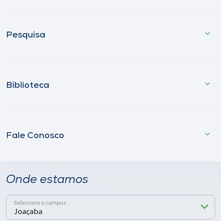
Pesquisa
Biblioteca
Fale Conosco
Onde estamos
Selecione o campus