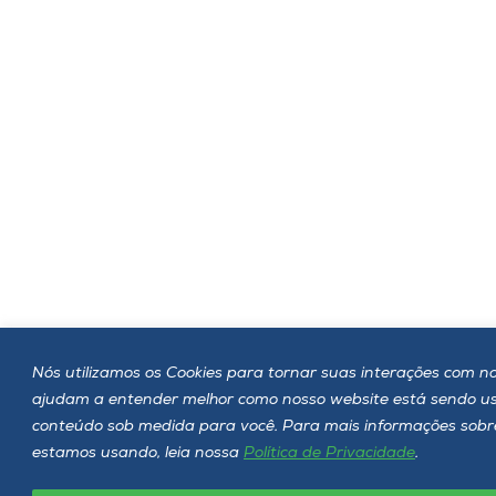
Nós utilizamos os Cookies para tornar suas interações com noss
ajudam a entender melhor como nosso website está sendo u
conteúdo sob medida para você. Para mais informações sobre 
estamos usando, leia nossa
Política de Privacidade
.