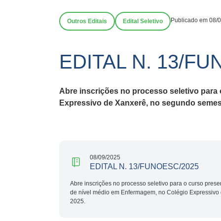
Publicado em 08/
Outros Editais
Edital Seletivo
EDITAL N. 13/F
Abre inscrições no processo seletivo para
Expressivo de Xanxerê, no segundo semest
08/09/2025
EDITAL N. 13/FUNOESC/2025
Abre inscrições no processo seletivo para o curso prese
de nível médio em Enfermagem, no Colégio Expressivo
2025.