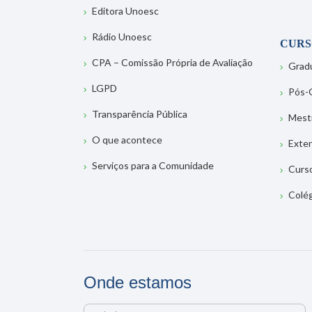
Editora Unoesc
Rádio Unoesc
CURS
CPA – Comissão Própria de Avaliação
Grad
LGPD
Pós-
Transparência Pública
Mest
O que acontece
Exte
Serviços para a Comunidade
Curs
Colé
Onde estamos