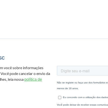
sc
om você sobre informações
 Você pode cancelar o envio da
hes, leia nossa
política de