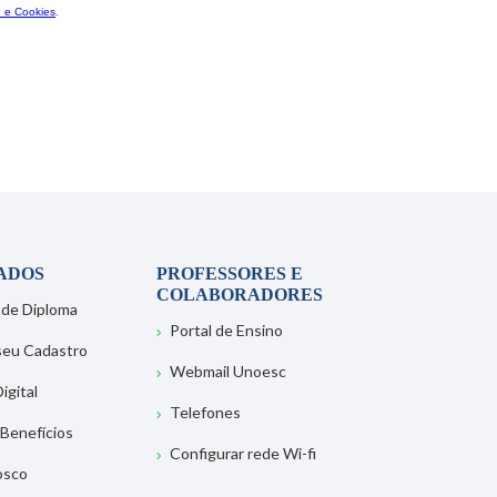
ADOS
PROFESSORES E
COLABORADORES
 de Diploma
Portal de Ensino
 seu Cadastro
Webmail Unoesc
igital
Telefones
 Benefícios
Configurar rede Wi-fi
osco