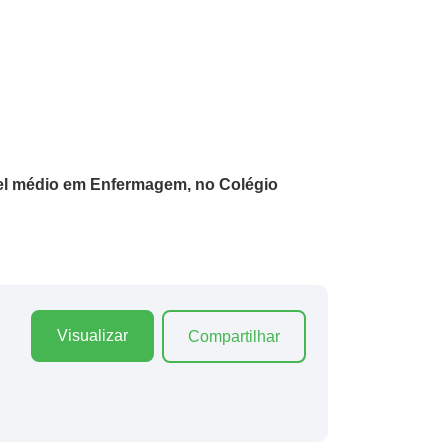
ível médio em Enfermagem, no Colégio
Visualizar
Compartilhar