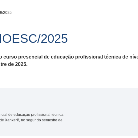
09/2025
UNOESC/2025
 o curso presencial de educação profissional técnica de n
re de 2025.
ncial de educação profissional técnica
 de Xanxerê, no segundo semestre de