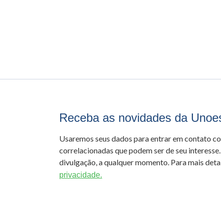
Receba as novidades da Unoe
Usaremos seus dados para entrar em contato c
correlacionadas que podem ser de seu interesse.
divulgação, a qualquer momento. Para mais detal
privacidade.