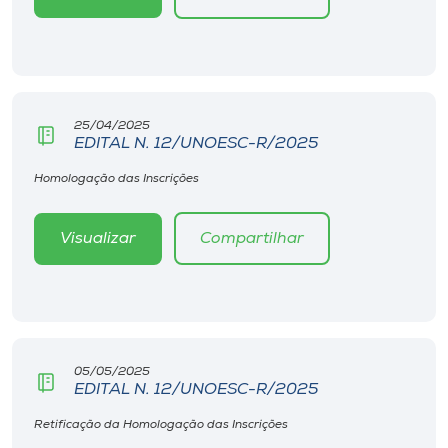
Museu
Unoesc
Store
25/04/2025
EDITAL N. 12/UNOESC-R/2025
Homologação das Inscrições
Selecione
o idioma
Visualizar
Compartilhar
A+
A-
05/05/2025
EDITAL N. 12/UNOESC-R/2025
Retificação da Homologação das Inscrições