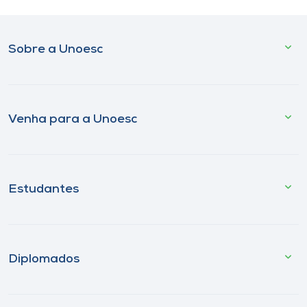
Sobre a Unoesc
Venha para a Unoesc
Estudantes
Diplomados