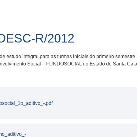
NOESC-R/2012
de estudo integral para as turmas iniciais do primeiro semestr
nvolvimento Social – FUNDOSOCIAL do Estado de Santa Catarin
social_1o_aditivo_-.pdf
o_aditivo_-