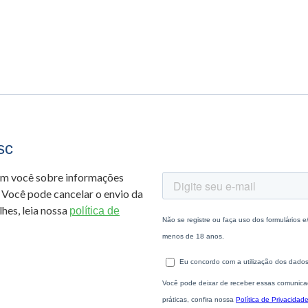
sc
om você sobre informações
 Você pode cancelar o envio da
hes, leia nossa
política de