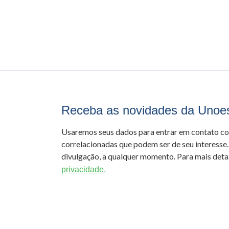
Receba as novidades da Unoe
Usaremos seus dados para entrar em contato c
correlacionadas que podem ser de seu interesse.
divulgação, a qualquer momento. Para mais detal
privacidade.