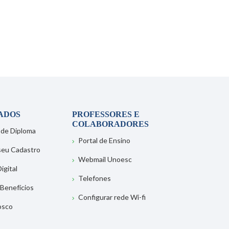
ADOS
PROFESSORES E
COLABORADORES
 de Diploma
Portal de Ensino
 seu Cadastro
Webmail Unoesc
igital
Telefones
 Benefícios
Configurar rede Wi-fi
osco