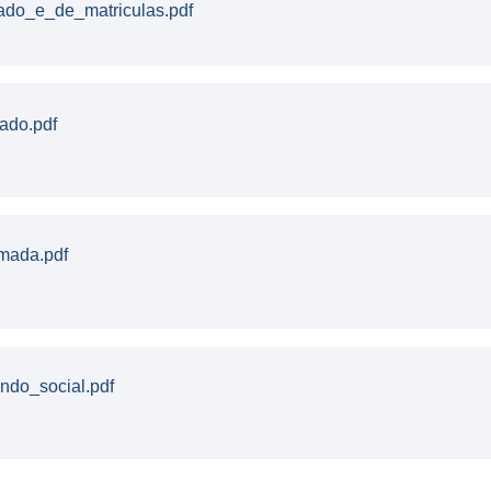
ado_e_de_matriculas.pdf
ado.pdf
mada.pdf
ndo_social.pdf