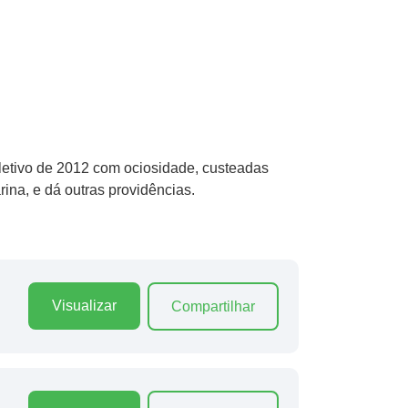
e letivo de 2012 com ociosidade, custeadas
a, e dá outras providências.
Visualizar
Compartilhar