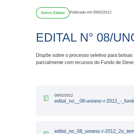
Publicado em 09/02/2012
Outros Editais
EDITAL N° 08/U
Dispõe sobre o processo seletivo para bolsas 
parcialmente com recursos do Fundo de Dese
09/02/2012
edital_no__08-unoesc-r-2012_-_fundo
edital_no_08_unoesc-r-2012_2o_term