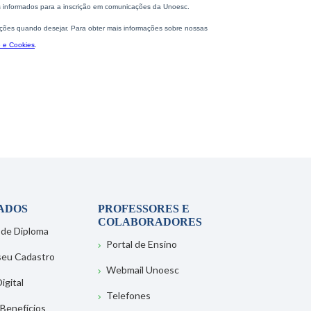
ADOS
PROFESSORES E
COLABORADORES
 de Diploma
Portal de Ensino
 seu Cadastro
Webmail Unoesc
igital
Telefones
 Benefícios