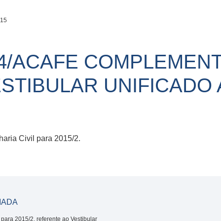
015
2014/ACAFE COMPLEMEN
STIBULAR UNIFICADO 
ria Civil para 2015/2.
AMADA
para 2015/2, referente ao Vestibular