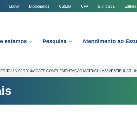
I.nova
Diplomados
Cultura
CPA
Biblioteca
Editora
e estamos
Pesquisa
Atendimento ao Est
EDITAL/ N.08/2014/ACAFE COMPLEMENTAÇÃO MATRICULAS/ VESTIBULAR UN
is