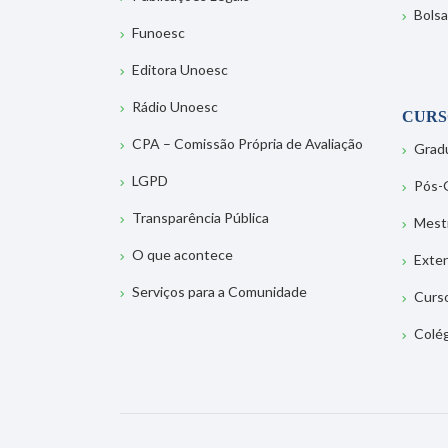
Bolsa
Funoesc
Editora Unoesc
Rádio Unoesc
CURS
CPA – Comissão Própria de Avaliação
Grad
LGPD
Pós-
Transparência Pública
Mest
O que acontece
Exte
Serviços para a Comunidade
Curs
Colé