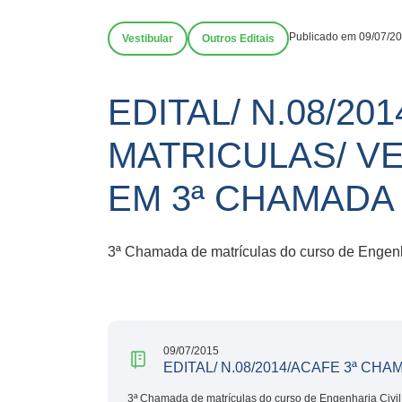
Publicado em 09/07/2
Vestibular
Outros Editais
EDITAL/ N.08/
MATRICULAS/ VE
EM 3ª CHAMADA
3ª Chamada de matrículas do curso de Engenha
09/07/2015
EDITAL/ N.08/2014/ACAFE 3ª CH
3ª Chamada de matrículas do curso de Engenharia Civil 