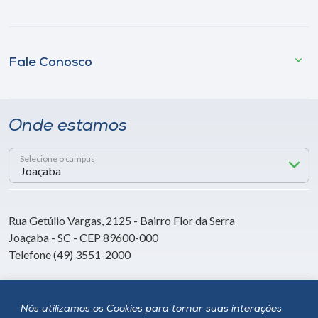
Fale Conosco
Onde estamos
Selecione o campus
Rua Getúlio Vargas, 2125 - Bairro Flor da Serra
Joaçaba - SC - CEP 89600-000
Telefone (49) 3551-2000
Siga a Unoesc
Nós utilizamos os Cookies para tornar suas interações