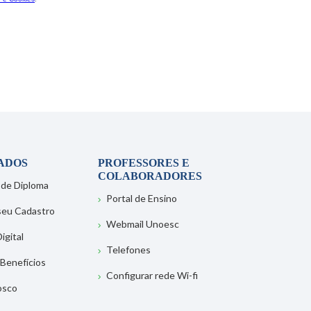
ADOS
PROFESSORES E
COLABORADORES
 de Diploma
Portal de Ensino
 seu Cadastro
Webmail Unoesc
igital
Telefones
 Benefícios
Configurar rede Wi-fi
osco