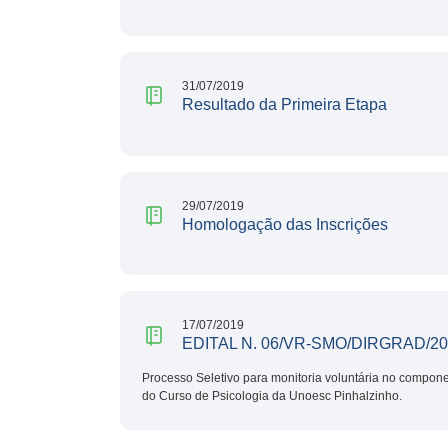
31/07/2019
Resultado da Primeira Etapa
29/07/2019
Homologação das Inscrições
17/07/2019
EDITAL N. 06/VR-SMO/DIRGRAD/2
Processo Seletivo para monitoria voluntária no compone
do Curso de Psicologia da Unoesc Pinhalzinho.