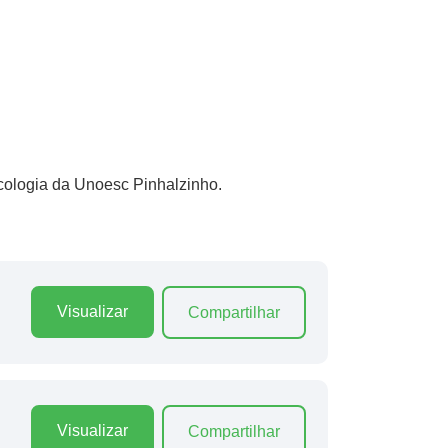
icologia da Unoesc Pinhalzinho.
Visualizar
Compartilhar
Visualizar
Compartilhar