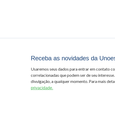
Receba as novidades da Unoe
Usaremos seus dados para entrar em contato c
correlacionadas que podem ser de seu interesse.
divulgação, a qualquer momento. Para mais detal
privacidade.