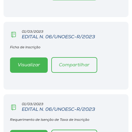
Museu
Unoesc
Store
01/03/2023
EDITAL N. 06/UNOESC-R/2023
Ficha de Inscrição
Selecione
o idioma
Visualizar
Compartilhar
A+
A-
01/03/2023
EDITAL N. 06/UNOESC-R/2023
Requerimento de Isenção de Taxa de Inscrição