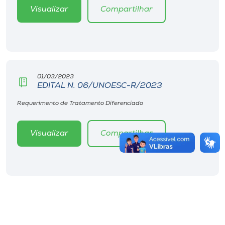
Visualizar
Compartilhar
01/03/2023
EDITAL N. 06/UNOESC-R/2023
Requerimento de Tratamento Diferenciado
Visualizar
Compartilhar