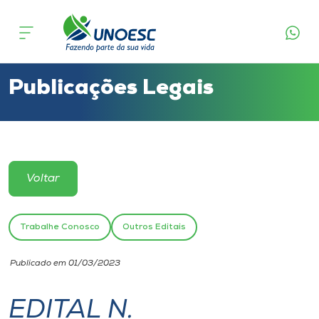
Cursos
Onde estamos
Publicações Legais
Pesquisa
Atendimento ao Estudante
Voltar
Portal de Ensino
Trabalhe Conosco
Outros Editais
A
Publicado em 01/03/2023
Unoesc
EDITAL N.
Internacionalização