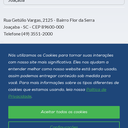
Rua Getúlio Vargas, 2125 - Bairro Flor da Serra
Joaçaba - SC - CEP 89600-000
Telefone (49) 3551-2000
Siga a Unoesc
Nós utilizamos os Cookies para tornar suas interações
com nosso site mais significativa. Eles nos ajudam a
entender melhor como nosso website está sendo usado,
assim podemos entregar conteúdo sob medida para
você. Para mais informações sobre os tipos diferentes de
cookies que estamos usando, leia nossa
Política de
Privacidade
.
Aceitar todos os cookies
Política de privacidade
LGPD
Unoesc © 2026 - Todos os direitos reservados
Configurações