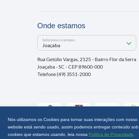
Onde estamos
Selecione o campus
Rua Getúlio Vargas, 2125 - Bairro Flor da Serra
Joaçaba - SC - CEP 89600-000
Telefone (49) 3551-2000
Nós utilizamos os Cookies para tornar suas interações com nosso 
website está sendo usado, assim podemos entregar conteúdo sob 
Unoesc © 2026 - Todos os direitos reservados
cookies que estamos usando, leia nossa
Política de Privacidade
.