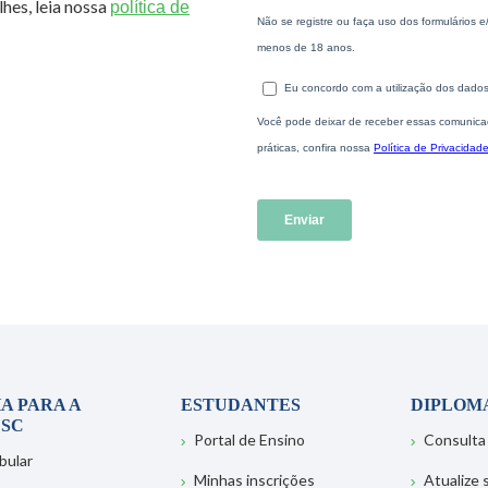
hes, leia nossa
política de
A PARA A
ESTUDANTES
DIPLOM
SC
Portal de Ensino
Consulta
bular
Minhas inscrições
Atualize