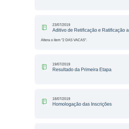
23/07/2019
Aditivo de Retificação e Ratificação a
Altera o item "2 DAS VACAS".
19/07/2019
Resultado da Primeira Etapa
18/07/2019
Homologação das Inscrições