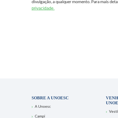
divulgação, a qualquer momento. Para mais detal
privacidade.
SOBRE A UNOESC
VENH
UNOE
A Unoesc
Vesti
Campi