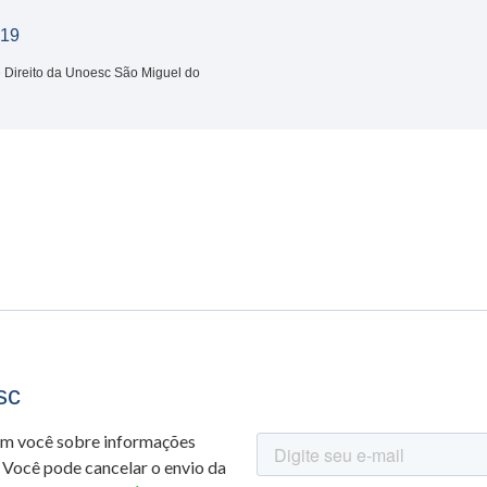
019
e Direito da Unoesc São Miguel do
sc
om você sobre informações
 Você pode cancelar o envio da