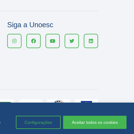
Siga a Unoesc
e
Configurações
Aceitar todos os cookies
Política de privacidade
LGPD