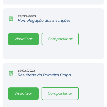
Museu
Unoesc
29/03/2023
Homologação das Inscrições
Store
Visualizar
Compartilhar
Selecione
o idioma
A+
31/03/2023
Resultado da Primeira Etapa
A-
Visualizar
Compartilhar