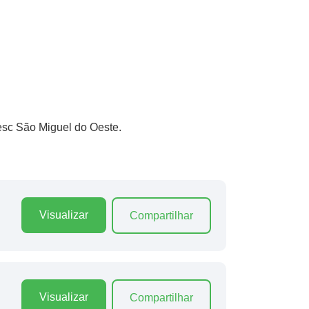
esc São Miguel do Oeste.
Visualizar
Compartilhar
Visualizar
Compartilhar