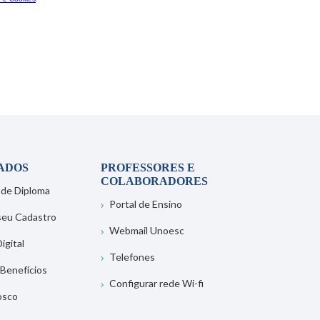
ADOS
PROFESSORES E
COLABORADORES
 de Diploma
Portal de Ensino
 seu Cadastro
Webmail Unoesc
igital
Telefones
 Benefícios
Configurar rede Wi-fi
osco