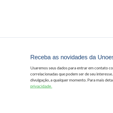
Receba as novidades da Unoe
Usaremos seus dados para entrar em contato c
correlacionadas que podem ser de seu interesse.
divulgação, a qualquer momento. Para mais detal
privacidade.