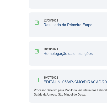
12/08/2021
Resultado da Primeira Etapa
10/08/2021
Homologação das Inscrições
30/07/2021
EDITAL N. 05/VR-SMO/DIRACAD/20
Processo Seletivo para Monitoria Voluntária nos Labora
Saúde da Unoesc São Miguel do Oeste.