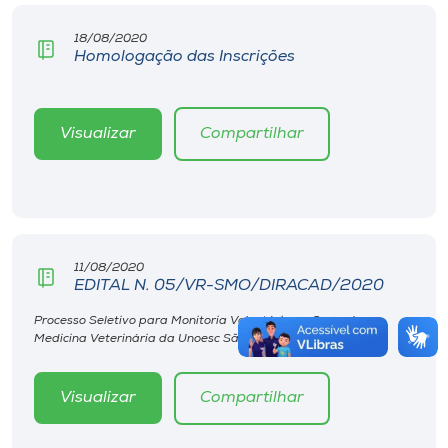
18/08/2020
Homologação das Inscrições
Visualizar
Compartilhar
11/08/2020
EDITAL N. 05/VR-SMO/DIRACAD/2020
Processo Seletivo para Monitoria Voluntária no Curso de
Medicina Veterinária da Unoesc São Miguel do Oeste.
Visualizar
Compartilhar