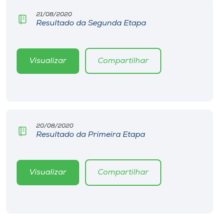
Museu
21/08/2020
Resultado da Segunda Etapa
Unoesc
Store
Visualizar
Compartilhar
Selecione
o idioma
20/08/2020
Resultado da Primeira Etapa
A+
A-
Visualizar
Compartilhar