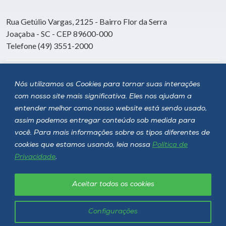
Rua Getúlio Vargas, 2125 - Bairro Flor da Serra
Joaçaba - SC - CEP 89600-000
Telefone (49) 3551-2000
Siga a Unoesc
Nós utilizamos os Cookies para tornar suas interações
com nosso site mais significativa. Eles nos ajudam a
entender melhor como nosso website está sendo usado,
assim podemos entregar conteúdo sob medida para
você. Para mais informações sobre os tipos diferentes de
cookies que estamos usando, leia nossa
Política de
Privacidade
.
Aceitar todos os cookies
Política de privacidade
LGPD
Unoesc © 2026 - Todos os direitos reservados
Configurações