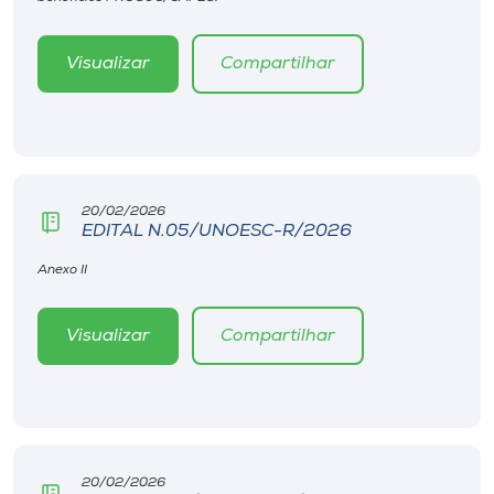
Museu
Visualizar
Compartilhar
Unoesc
Store
Selecione
20/02/2026
o idioma
EDITAL N.05/UNOESC-R/2026
Anexo II
A+
Visualizar
Compartilhar
A-
20/02/2026