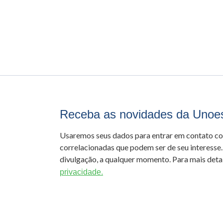
Receba as novidades da Unoe
Usaremos seus dados para entrar em contato c
correlacionadas que podem ser de seu interesse.
divulgação, a qualquer momento. Para mais detal
privacidade.