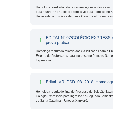
Homologa resultado relativo às inscrições ao Processo
para atuarem no Colégio Expressivo para ingresso no
Universidade do Oeste de Santa Catarina – Unoesc Xan
EDITAL N° 07/COLÉGIO EXPRESSIV
prova prática
Homologa resultado relativo aos classificados para a P
Externa de Professores para ingresso no Primeiro Seme
Expressivo.
Edital_VR_PSD_08_2018_Homologa
Homologa resultado final do Processo de Seleção Exter
Colégio Expressivo para ingresso no Segundo Semestr
de Santa Catarina – Unoesc Xanxerê.