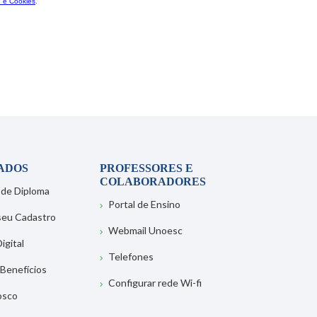
ADOS
PROFESSORES E
COLABORADORES
 de Diploma
Portal de Ensino
 seu Cadastro
Webmail Unoesc
igital
Telefones
 Benefícios
Configurar rede Wi-fi
osco