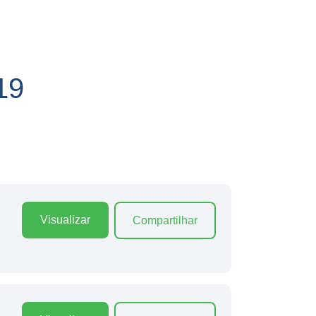
19
Visualizar
Compartilhar