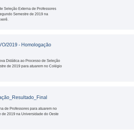
 de Seleção Externa de Professores
 Segundo Semestre de 2019 na
xerê.
O/2019 - Homologação
rova Didática ao Processo de Seleção
stre de 2019 para atuarem no Colégio
ção_Resultado_Final
na de Professores para atuarem no
e de 2019 na Universidade do Oeste