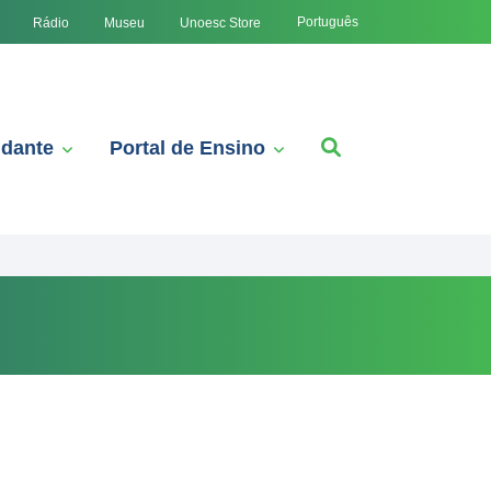
Português
Rádio
Museu
Unoesc Store
udante
Portal de Ensino