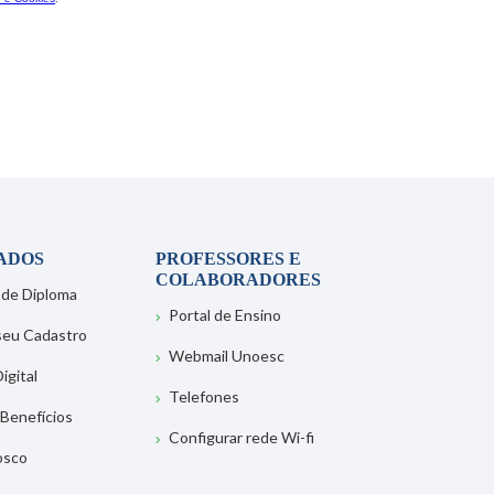
ADOS
PROFESSORES E
COLABORADORES
 de Diploma
Portal de Ensino
 seu Cadastro
Webmail Unoesc
igital
Telefones
 Benefícios
Configurar rede Wi-fi
osco