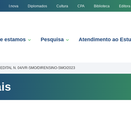
I.nova
Diplomados
Cultura
CPA
Biblioteca
Editora
e estamos
Pesquisa
Atendimento ao Est
EDITAL N. 04/VR-SMO/DIRENSINO-SMO/2023
is