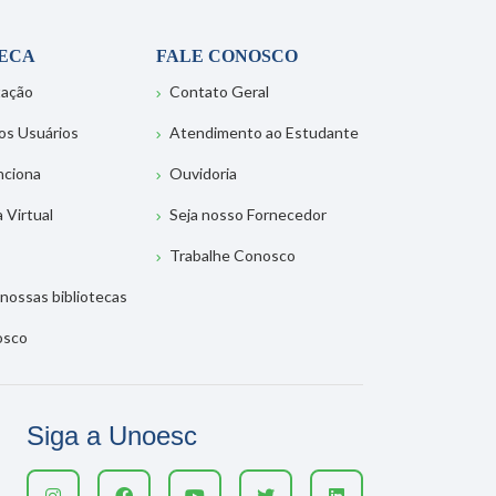
TECA
FALE CONOSCO
tação
Contato Geral
os Usuários
Atendimento ao Estudante
nciona
Ouvidoria
a Virtual
Seja nosso Fornecedor
Trabalhe Conosco
nossas bibliotecas
osco
Siga a Unoesc