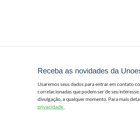
Receba as novidades da Unoe
Usaremos seus dados para entrar em contato c
correlacionadas que podem ser de seu interesse.
divulgação, a qualquer momento. Para mais detal
privacidade.