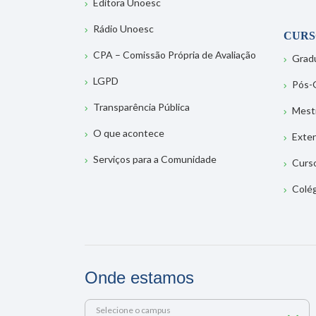
Editora Unoesc
Rádio Unoesc
CURS
CPA – Comissão Própria de Avaliação
Grad
LGPD
Pós-
Transparência Pública
Mest
O que acontece
Exte
Serviços para a Comunidade
Curs
Colé
Onde estamos
Selecione o campus