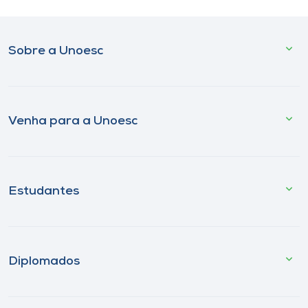
Sobre a Unoesc
Venha para a Unoesc
Estudantes
Diplomados