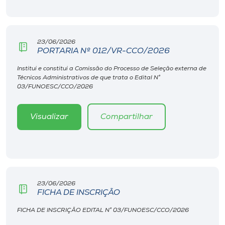
Museu
Unoesc
23/06/2026
Store
PORTARIA Nº 012/VR-CCO/2026
Institui e constitui a Comissão do Processo de Seleção externa de
Técnicos Administrativos de que trata o Edital N°
03/FUNOESC/CCO/2026
Selecione
o idioma
Visualizar
Compartilhar
A+
A-
23/06/2026
FICHA DE INSCRIÇÃO
FICHA DE INSCRIÇÃO EDITAL N° 03/FUNOESC/CCO/2026