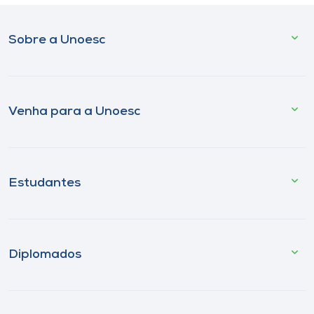
Sobre a Unoesc
Venha para a Unoesc
Estudantes
Diplomados