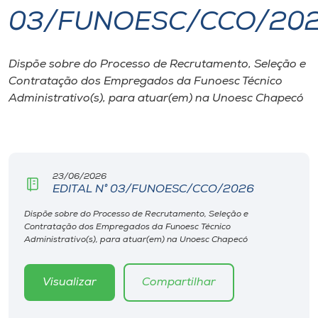
03/FUNOESC/CCO/20
I.nova
Dispõe sobre do Processo de Recrutamento, Seleção e
Diplomados
Contratação dos Empregados da Funoesc Técnico
Administrativo(s), para atuar(em) na Unoesc Chapecó
Cultura
CPA
23/06/2026
EDITAL N° 03/FUNOESC/CCO/2026
Biblioteca
Dispõe sobre do Processo de Recrutamento, Seleção e
Contratação dos Empregados da Funoesc Técnico
Editora
Administrativo(s), para atuar(em) na Unoesc Chapecó
Rádio
Visualizar
Compartilhar