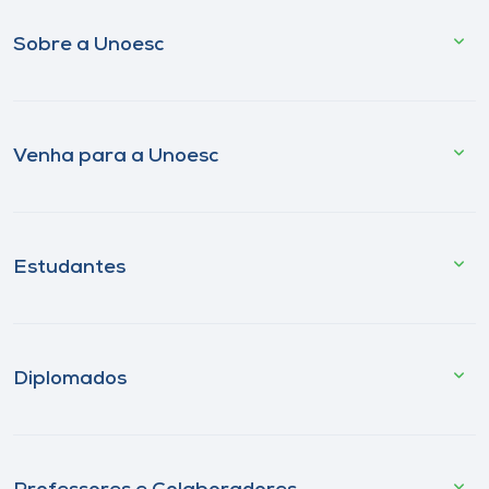
Sobre a Unoesc
Venha para a Unoesc
Estudantes
Diplomados