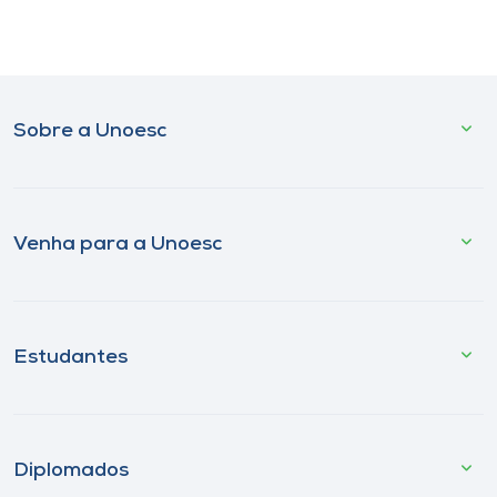
Sobre a Unoesc
Venha para a Unoesc
Estudantes
Diplomados