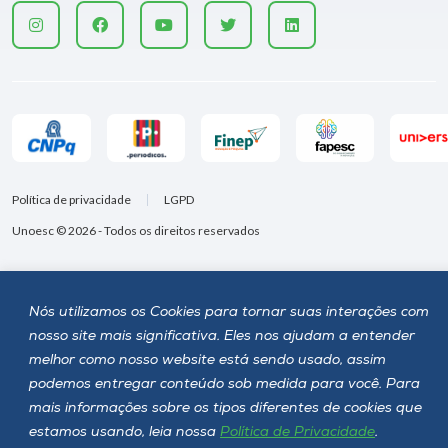
Política de privacidade
LGPD
Unoesc © 2026 - Todos os direitos reservados
Nós utilizamos os Cookies para tornar suas interações com
nosso site mais significativa. Eles nos ajudam a entender
melhor como nosso website está sendo usado, assim
podemos entregar conteúdo sob medida para você. Para
mais informações sobre os tipos diferentes de cookies que
estamos usando, leia nossa
Política de Privacidade
.