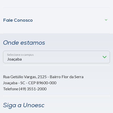
Fale Conosco
Onde estamos
Selecione o campus
Rua Getúlio Vargas, 2125 - Bairro Flor da Serra
Joaçaba - SC - CEP 89600-000
Telefone (49) 3551-2000
Siga a Unoesc