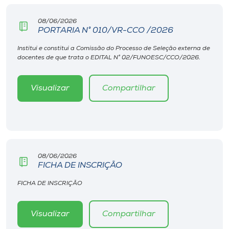
Museu
08/06/2026
PORTARIA N° 010/VR-CCO /2026
Unoesc
Store
Institui e constitui a Comissão do Processo de Seleção externa de
docentes de que trata o EDITAL N° 02/FUNOESC/CCO/2026.
Visualizar
Compartilhar
Selecione
o idioma
A+
08/06/2026
A-
FICHA DE INSCRIÇÃO
FICHA DE INSCRIÇÃO
Visualizar
Compartilhar