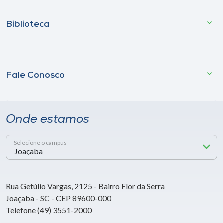
Biblioteca
Fale Conosco
Onde estamos
Selecione o campus
Rua Getúlio Vargas, 2125 - Bairro Flor da Serra
Joaçaba - SC - CEP 89600-000
Telefone (49) 3551-2000