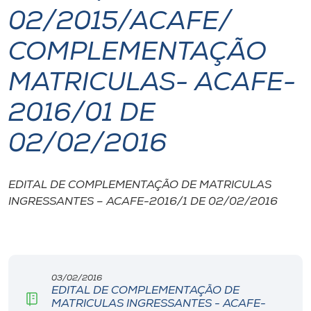
02/2015/ACAFE/
I.nova
COMPLEMENTAÇÃO
Diplomados
MATRICULAS- ACAFE-
2016/01 DE
Cultura
02/02/2016
CPA
EDITAL DE COMPLEMENTAÇÃO DE MATRICULAS
Biblioteca
INGRESSANTES – ACAFE-2016/1 DE 02/02/2016
Editora
Rádio
03/02/2016
EDITAL DE COMPLEMENTAÇÃO DE
MATRICULAS INGRESSANTES - ACAFE-