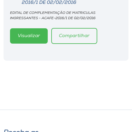
Museu
2016/1 DE 02/02/2016
EDITAL DE COMPLEMENTAÇÃO DE MATRICULAS
INGRESSANTES - ACAFE-2016/1 DE 02/02/2016
Unoesc
Store
Visualizar
Compartilhar
Selecione
o idioma
A+
A-