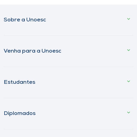
Sobre a Unoesc
Venha para a Unoesc
Estudantes
Diplomados