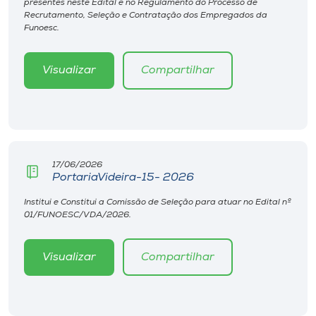
presentes neste Edital e no Regulamento do Processo de
Museu
Recrutamento, Seleção e Contratação dos Empregados da
Funoesc.
Unoesc
Store
Visualizar
Compartilhar
Selecione
o idioma
17/06/2026
PortariaVideira-15- 2026
Institui e Constitui a Comissão de Seleção para atuar no Edital nº
A+
01/FUNOESC/VDA/2026.
A-
Visualizar
Compartilhar