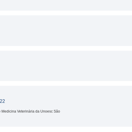
22
e Medicina Veterinária da Unoesc São