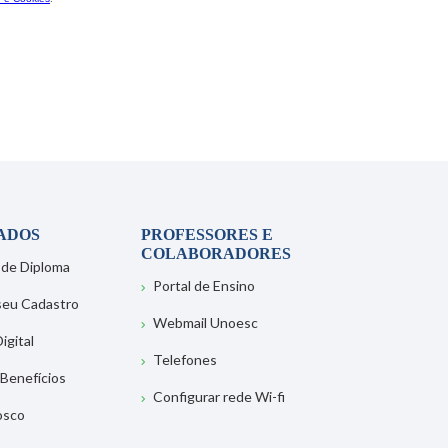
ADOS
PROFESSORES E
COLABORADORES
 de Diploma
Portal de Ensino
 seu Cadastro
Webmail Unoesc
igital
Telefones
 Benefícios
Configurar rede Wi-fi
osco