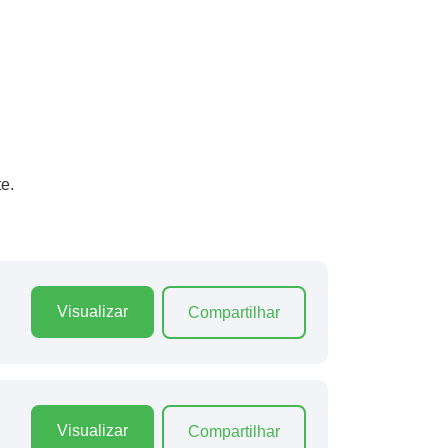
e.
Visualizar
Compartilhar
Visualizar
Compartilhar