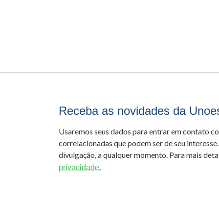
Receba as novidades da Unoe
Usaremos seus dados para entrar em contato c
correlacionadas que podem ser de seu interesse.
divulgação, a qualquer momento. Para mais detal
privacidade.