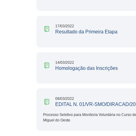
17/03/2022
Resultado da Primeira Etapa
14/03/2022
Homologação das Inscrições
08/03/2022
EDITAL N. 01/VR-SMO/DIRACAD/20
Processo Seletivo para Monitoria Voluntária no Curso d
Miguel do Oeste.