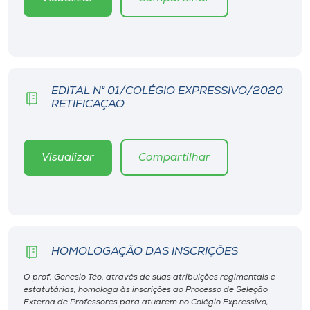
Museu
Unoesc
Store
EDITAL N° 01/COLÉGIO EXPRESSIVO/2020
RETIFICAÇAO
Selecione
o idioma
Visualizar
Compartilhar
A+
A-
HOMOLOGAÇÃO DAS INSCRIÇÕES
O prof. Genesio Téo, através de suas atribuições regimentais e
estatutárias, homologa às inscrições ao Processo de Seleção
Externa de Professores para atuarem no Colégio Expressivo,