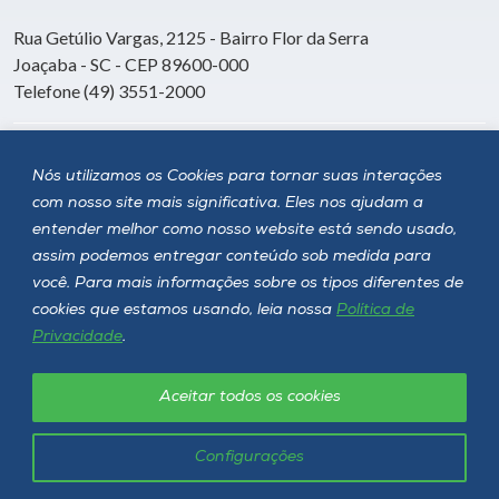
Rua Getúlio Vargas, 2125 - Bairro Flor da Serra
Joaçaba - SC - CEP 89600-000
Telefone (49) 3551-2000
Siga a Unoesc
Nós utilizamos os Cookies para tornar suas interações
com nosso site mais significativa. Eles nos ajudam a
entender melhor como nosso website está sendo usado,
assim podemos entregar conteúdo sob medida para
você. Para mais informações sobre os tipos diferentes de
cookies que estamos usando, leia nossa
Política de
Privacidade
.
Aceitar todos os cookies
Política de privacidade
LGPD
Unoesc © 2026 - Todos os direitos reservados
Configurações