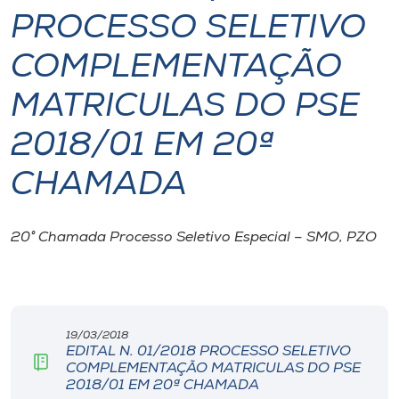
PROCESSO SELETIVO
I.nova
COMPLEMENTAÇÃO
Diplomados
MATRICULAS DO PSE
2018/01 EM 20ª
Cultura
CHAMADA
CPA
20° Chamada Processo Seletivo Especial – SMO, PZO
Biblioteca
Editora
19/03/2018
EDITAL N. 01/2018 PROCESSO SELETIVO
Rádio
COMPLEMENTAÇÃO MATRICULAS DO PSE
2018/01 EM 20ª CHAMADA