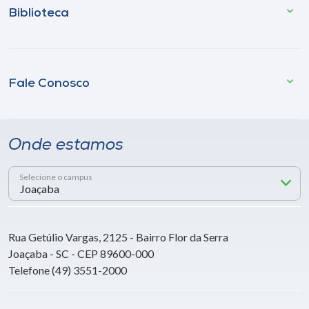
Biblioteca
Fale Conosco
Onde estamos
Selecione o campus
Rua Getúlio Vargas, 2125 - Bairro Flor da Serra
Joaçaba - SC - CEP 89600-000
Telefone (49) 3551-2000