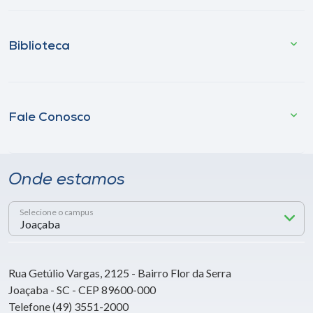
Biblioteca
Fale Conosco
Onde estamos
Selecione o campus
Rua Getúlio Vargas, 2125 - Bairro Flor da Serra
Joaçaba - SC - CEP 89600-000
Telefone (49) 3551-2000