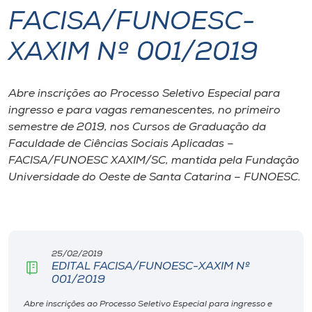
FACISA/FUNOESC-
I.nova
XAXIM Nº 001/2019
Diplomados
Abre inscrições ao Processo Seletivo Especial para
ingresso e para vagas remanescentes, no primeiro
Cultura
semestre de 2019, nos Cursos de Graduação da
Faculdade de Ciências Sociais Aplicadas –
CPA
FACISA/FUNOESC XAXIM/SC, mantida pela Fundação
Universidade do Oeste de Santa Catarina – FUNOESC.
Biblioteca
Editora
25/02/2019
EDITAL FACISA/FUNOESC-XAXIM Nº
Rádio
001/2019
Abre inscrições ao Processo Seletivo Especial para ingresso e