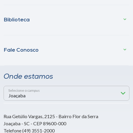
Biblioteca
Fale Conosco
Onde estamos
Selecione o campus
Rua Getúlio Vargas, 2125 - Bairro Flor da Serra
Joaçaba - SC - CEP 89600-000
Telefone (49) 3551-2000