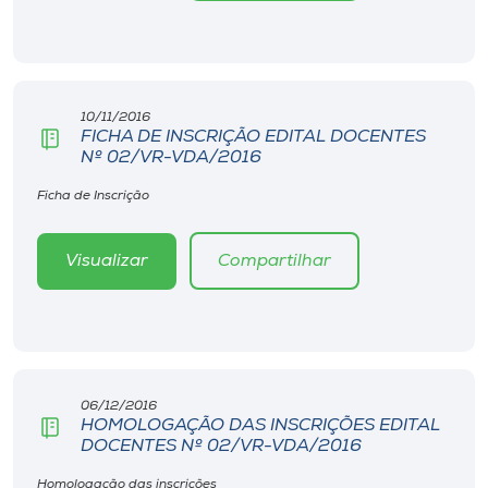
Museu
Unoesc
Store
10/11/2016
FICHA DE INSCRIÇÃO EDITAL DOCENTES
Nº 02/VR-VDA/2016
Ficha de Inscrição
Selecione
o idioma
Visualizar
Compartilhar
A+
A-
06/12/2016
HOMOLOGAÇÃO DAS INSCRIÇÕES EDITAL
DOCENTES Nº 02/VR-VDA/2016
Homologação das inscrições