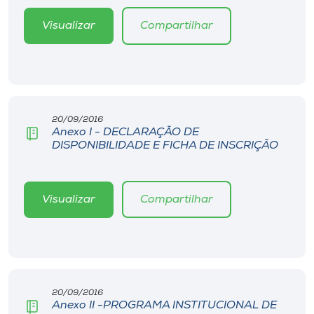
Museu
Visualizar
Compartilhar
Unoesc
Store
20/09/2016
Anexo I - DECLARAÇÃO DE
Selecione
o idioma
DISPONIBILIDADE E FICHA DE INSCRIÇÃO
Visualizar
Compartilhar
A+
A-
20/09/2016
Anexo II -PROGRAMA INSTITUCIONAL DE