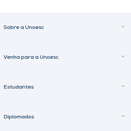
Sobre a Unoesc
Venha para a Unoesc
Estudantes
Diplomados