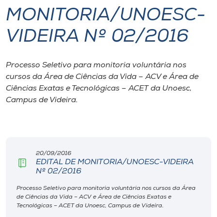
MONITORIA/UNOESC-
I.nova
VIDEIRA Nº 02/2016
Diplomados
Processo Seletivo para monitoria voluntária nos
cursos da Área de Ciências da Vida – ACV e Área de
Cultura
Ciências Exatas e Tecnológicas – ACET da Unoesc,
Campus de Videira.
CPA
Biblioteca
20/09/2016
EDITAL DE MONITORIA/UNOESC-VIDEIRA
Editora
Nº 02/2016
Processo Seletivo para monitoria voluntária nos cursos da Área
Rádio
de Ciências da Vida – ACV e Área de Ciências Exatas e
Tecnológicas – ACET da Unoesc, Campus de Videira.